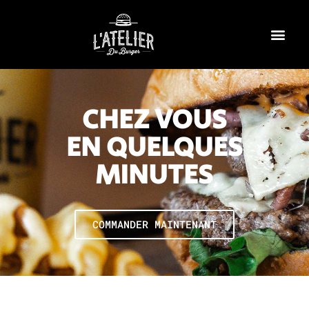
CHEZ VOUS
EN QUELQUES
MINUTES
COMMANDER MAINTENANT