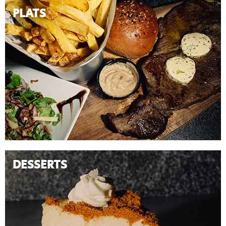
PLATS
DESSERTS