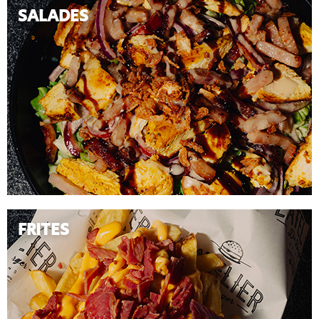
SALADES
FRITES