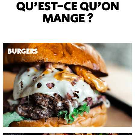
QU'EST-CE QU'ON
MANGE ?
BURGERS